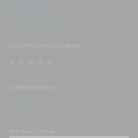
Code of Ethics
Privacy Information
Regulations / Regolamento
FOLLOW US ON SOCIAL MEDIA
OTHER RESOURCES
Academia.edu
First Name | Nome