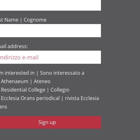
st Name | Cognome
ail address:
am interested in | Sono interessato a
Athenaeum | Ateneo
Residential College | Collegio
Ecclesia Orans periodical | rivista Ecclesia
ans