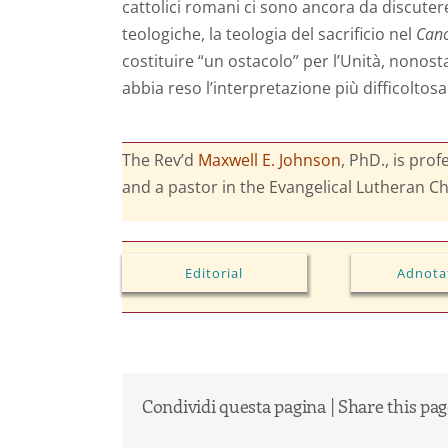
cattolici romani ci sono ancora da discuter
teologiche, la teologia del sacrificio nel
Can
costituire “un ostacolo” per l’Unità, nonos
abbia reso l’interpretazione più difficoltos
The Rev’d
Maxwell E. Johnson
, PhD., is pro
and a pastor in the Evangelical Lutheran Ch
Editorial
Adnota
Condividi questa pagina | Share this pa