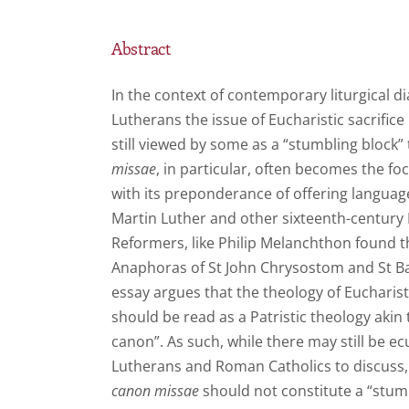
Abstract
In the context of contemporary liturgical
Lutherans the issue of Eucharistic sacrifice
still viewed by some as a “stumbling block”
missae
, in particular, often becomes the foc
with its preponderance of offering language
Martin Luther and other sixteenth-century
Reformers, like Philip Melanchthon found th
Anaphoras of St John Chrysostom and St Basi
essay argues that the theology of Eucharist
should be read as a Patristic theology akin 
canon”. As such, while there may still be ec
Lutherans and Roman Catholics to discuss, 
canon missae
should not constitute a “stumb