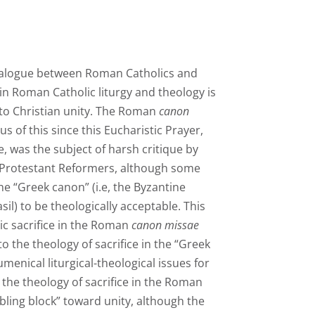
 dialogue between Roman Catholics and
 in Roman Catholic liturgy and theology is
 to Christian unity. The Roman
canon
us of this since this Eucharistic Prayer,
, was the subject of harsh critique by
 Protestant Reformers, although some
e “Greek canon” (i.e, the Byzantine
l) to be theologically acceptable. This
ic sacrifice in the Roman
canon missae
to the theology of sacrifice in the “Greek
umenical liturgical-theological issues for
the theology of sacrifice in the Roman
ling block” toward unity, although the