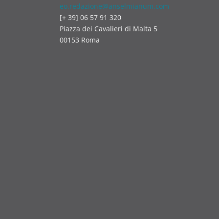
eo.redazione@anselmianum.com
[+ 39] 06 57 91 320
Piazza dei Cavalieri di Malta 5
00153 Roma