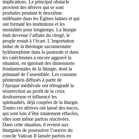
implications. Le principal obstacle
provient des dérives qui se sont
produites pendant le deuxième
millénaire dans les Églises latines et qui
ont formaté les institutions et les
mentalités pour longtemps. La liturgie
était devenue l’affaire du clergé, le
peuple restait à l’écart. L’importation
indue de la théologie sacramentaire
hylémorphiste dans la pastorale et dans
les catéchismes a encore aggravé la
situation, en ignorant des dimensions
fondamentales de la liturgie, dont la
primauté de l’assemblée. Les courants
pénitentiels diffusés à partir de
l’époque médiévale ont rétrogradé la
résurrection au profit de la croix
douloureuse et influencé les
spiritualités, déjà coupées de la liturgie.
Toutes ces dérives ont laissé des traces,
qui sont loin d’être totalement effacées,
elles sont même parfois réactivées.
Dans cette situation, il revient aux
liturgistes de poursuivre l’oeuvre du
concile Vatican II laissée parfois en