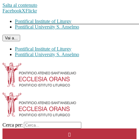
Salta al contenuto
Facebook
X
Flickr
Pontifical Institute of Liturgy
Pontifical University S. Anselmo
Vai a...
Pontifical Institute of Liturgy
Pontifical University S. Anselmo
Cerca per: