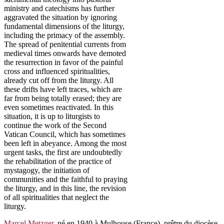
ministry and catechisms has further
aggravated the situation by ignoring
fundamental dimensions of the liturgy,
including the primacy of the assembly.
The spread of penitential currents from
medieval times onwards have demoted
the resurrection in favor of the painful
cross and influenced spiritualities,
already cut off from the liturgy. All
these drifts have left traces, which are
far from being totally erased; they are
even sometimes reactivated. In this
situation, it is up to liturgists to
continue the work of the Second
Vatican Council, which has sometimes
been left in abeyance. Among the most
urgent tasks, the first are undoubtedly
the rehabilitation of the practice of
mystagogy, the initiation of
communities and the faithful to praying
the liturgy, and in this line, the revision
of all spiritualities that neglect the
liturgy.
Marcel Metzger
, né en 1940 à Mulhouse (France), prêtre du diocèse