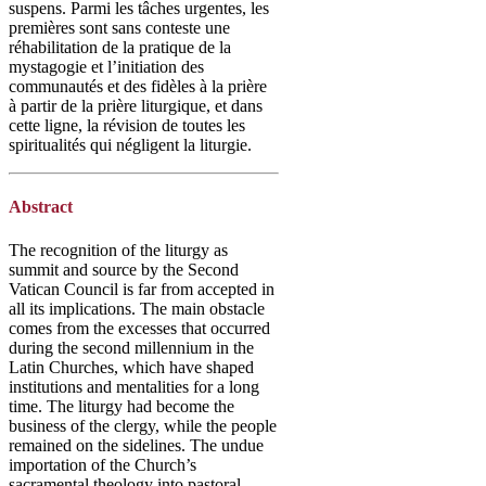
suspens. Parmi les tâches urgentes, les
premières sont sans conteste une
réhabilitation de la pratique de la
mystagogie et l’initiation des
communautés et des fidèles à la prière
à partir de la prière liturgique, et dans
cette ligne, la révision de toutes les
spiritualités qui négligent la liturgie.
Abstract
The recognition of the liturgy as
summit and source by the Second
Vatican Council is far from accepted in
all its implications. The main obstacle
comes from the excesses that occurred
during the second millennium in the
Latin Churches, which have shaped
institutions and mentalities for a long
time. The liturgy had become the
business of the clergy, while the people
remained on the sidelines. The undue
importation of the Church’s
sacramental theology into pastoral