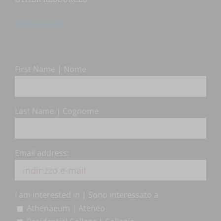
Academia.edu
First Name | Nome
Last Name | Cognome
Email address:
I am interested in | Sono interessato a
Athenaeum | Ateneo