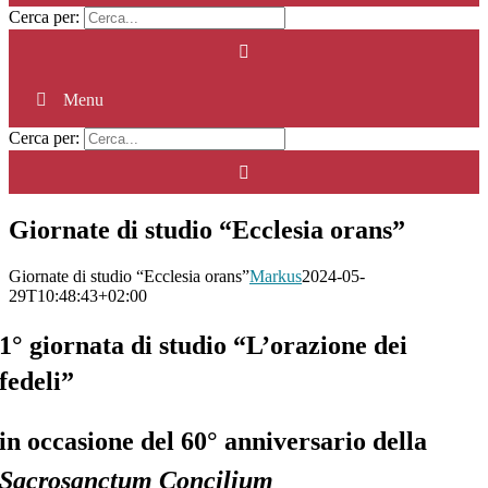
Cerca per:
Menu
Cerca per:
Giornate di studio “Ecclesia orans”
Giornate di studio “Ecclesia orans”
Markus
2024-05-
29T10:48:43+02:00
1° giornata di studio “L’orazione dei
fedeli”
in occasione del 60° anniversario della
Sacrosanctum Concilium