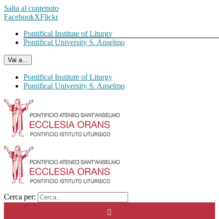
Salta al contenuto
Facebook
X
Flickr
Pontifical Institute of Liturgy
Pontifical University S. Anselmo
Vai a...
Pontifical Institute of Liturgy
Pontifical University S. Anselmo
Cerca per: