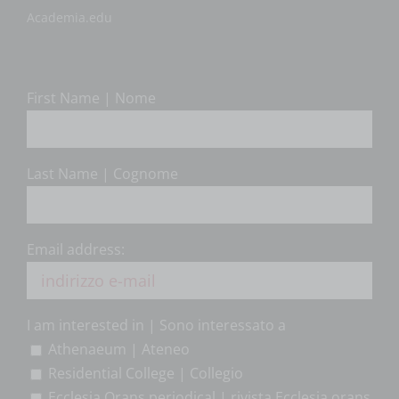
Academia.edu
First Name | Nome
Last Name | Cognome
Email address:
I am interested in | Sono interessato a
Athenaeum | Ateneo
Residential College | Collegio
Ecclesia Orans periodical | rivista Ecclesia orans