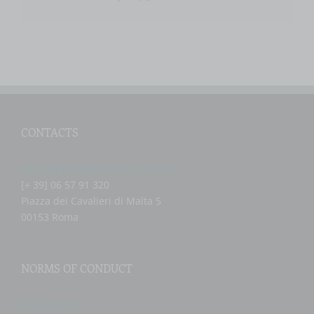
CONTACTS
eo.redazione@anselmianum.com
[+ 39] 06 57 91 320
Piazza dei Cavalieri di Malta 5
00153 Roma
NORMS OF CONDUCT
Code of Ethics