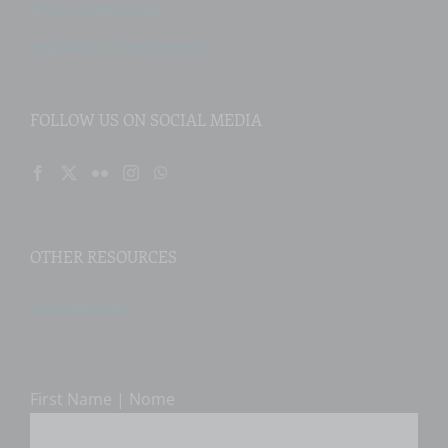
Privacy Information
Regulations / Regolamento
FOLLOW US ON SOCIAL MEDIA
OTHER RESOURCES
Academia.edu
First Name | Nome